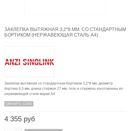
ЗАКЛЕПКА ВЫТЯЖНАЯ 3,2*8 ММ, СО СТАНДАРТНЫМ
БОРТИКОМ (НЕРЖАВЕЮЩАЯ СТАЛЬ A4)
Заклепка вытяжная со стандартным бортиком 3,2*8 мм, диаметр
бортика 6,5 мм, длина стержня 27 мм, тело и стержень изготовлены из
нержавеющей стали марки А4
QBKWPS-32080
4 355 руб