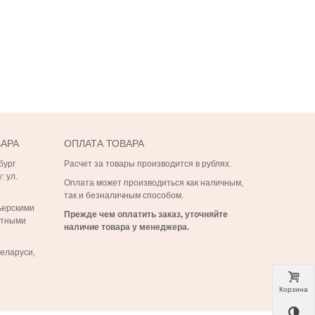
ВАРА
ОПЛАТА ТОВАРА
бург
Расчет за товары производится в рублях.
: ул.
Оплата может производиться как наличным,
так и безналичным способом.
ьерскими
Прежде чем оплатить заказ, уточняйте
ртными
наличие товара у менеджера.
Беларуси,
Корзина