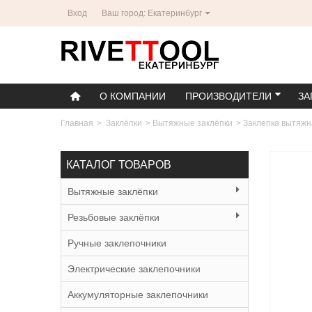
Вход
Ваш город: Екатеринбург
О КОМПАНИИ
ПРОИЗВОДИТЕЛИ
ЗА
Главная
>
Заклёпки
>
Вытяжные заклёпки
>
Заклепка вытяжн
КАТАЛОГ ТОВАРОВ
Вытяжные заклёпки
Резьбовые заклёпки
Ручные заклепочники
Электрические заклепочники
Аккумуляторные заклепочники