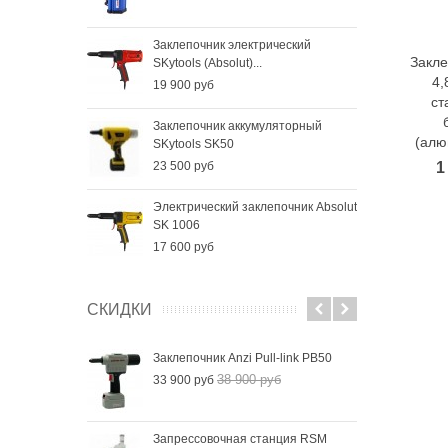
Заклепочник электрический
Закле
SKytools (Absolut)...
4,
19 900 руб
ст
Заклепочник аккумуляторный
(алю
SKytools SK50
1
23 500 руб
Электрический заклепочник Absolut
SK 1006
17 600 руб
СКИДКИ
Заклепочник Anzi Pull-link PB50
38 900 руб
33 900 руб
Запрессовочная станция RSM