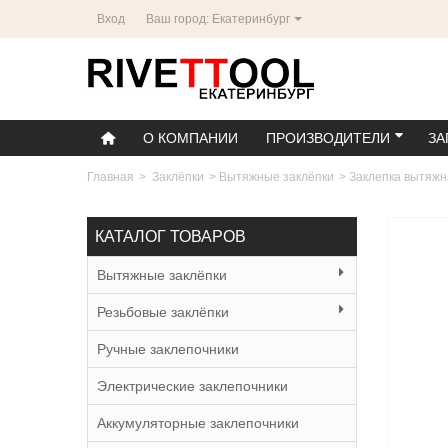
Вход
Ваш город: Екатеринбург
О КОМПАНИИ
ПРОИЗВОДИТЕЛИ
ЗА
Главная
>
Заклёпки
>
Вытяжные заклёпки
>
Заклепка вытяжн
КАТАЛОГ ТОВАРОВ
Вытяжные заклёпки
Резьбовые заклёпки
Ручные заклепочники
Электрические заклепочники
Аккумуляторные заклепочники