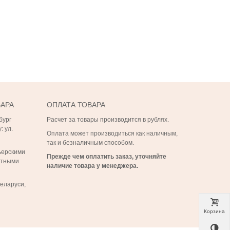
ВАРА
ОПЛАТА ТОВАРА
бург
Расчет за товары производится в рублях.
: ул.
Оплата может производиться как наличным,
так и безналичным способом.
ьерскими
Прежде чем оплатить заказ, уточняйте
ртными
наличие товара у менеджера.
Беларуси,
Корзина