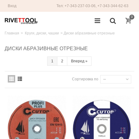
Вход
Тел: +7-343-237-03-06, +7-343-344-62-63
0
Главная
>
Круги, диски, чашки
>
Диски абразивные отрезные
ДИСКИ АБРАЗИВНЫЕ ОТРЕЗНЫЕ
1
2
Вперед
»
Сортировка по
--