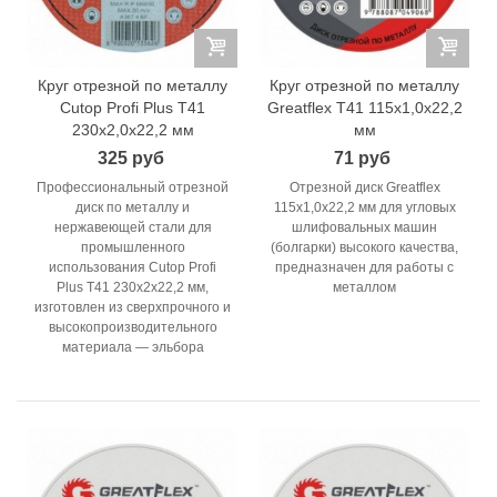
Круг отрезной по металлу
Круг отрезной по металлу
Cutop Profi Plus Т41
Greatflex T41 115x1,0x22,2
230х2,0х22,2 мм
мм
325 руб
71 руб
Профессиональный отрезной
Отрезной диск Greatflex
диск по металлу и
115x1,0x22,2 мм для угловых
нержавеющей стали для
шлифовальных машин
промышленного
(болгарки) высокого качества,
использования Cutop Profi
предназначен для работы с
Plus T41 230x2x22,2 мм,
металлом
изготовлен из сверхпрочного и
высокопроизводительного
материала — эльбора