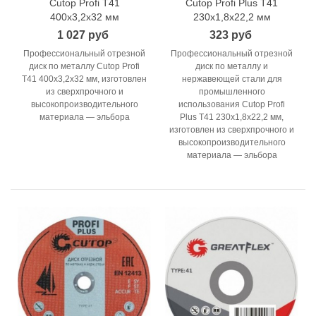
Cutop Profi T41
Cutop Profi Plus Т41
400x3,2x32 мм
230х1,8х22,2 мм
1 027 руб
323 руб
Профессиональный отрезной
Профессиональный отрезной
диск по металлу Cutop Profi
диск по металлу и
T41 400x3,2x32 мм, изготовлен
нержавеющей стали для
из сверхпрочного и
промышленного
высокопроизводительного
использования Cutop Profi
материала — эльбора
Plus T41 230x1,8x22,2 мм,
изготовлен из сверхпрочного и
высокопроизводительного
материала — эльбора