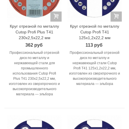
Круг отрезной по металлу
Круг отрезной по металлу
Cutop Profi Plus Т41
Cutop Profi T41
230х2,5х22,2 мм
125x1,2x22,2 мм
362 руб
113 руб
Профессиональный отрезной
Профессиональный отрезной
диск по металлу и
диск по металлу и
нержавеющей стали для
нержавеющей стали Cutop
промышленного
Profi T41 125x1,2x22,2 мм,
использования Cutop Profi
изготовлен из сверхпрочного и
Plus T41 230x2,5x22,2 мм,
высокопроизводительного
изготовлен из сверхпрочного и
материала — эльбора
высокопроизводительного
материала — эльбора