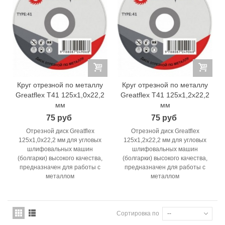
Круг отрезной по металлу
Круг отрезной по металлу
Greatflex T41 125x1,0x22,2
Greatflex T41 125x1,2x22,2
мм
мм
75 руб
75 руб
Отрезной диск Greatflex
Отрезной диск Greatflex
125x1,0x22,2 мм для угловых
125x1,2x22,2 мм для угловых
шлифовальных машин
шлифовальных машин
(болгарки) высокого качества,
(болгарки) высокого качества,
предназначен для работы с
предназначен для работы с
металлом
металлом
Сортировка по
--