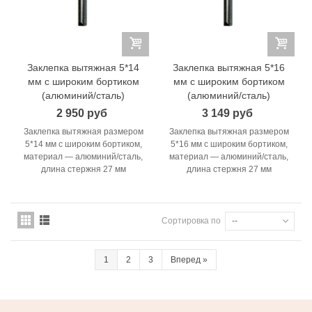
Заклепка вытяжная 5*14
Заклепка вытяжная 5*16
мм с широким бортиком
мм с широким бортиком
(алюминий/сталь)
(алюминий/сталь)
2 950 руб
3 149 руб
Заклепка вытяжная размером
Заклепка вытяжная размером
5*14 мм с широким бортиком,
5*16 мм с широким бортиком,
материал — алюминий/сталь,
материал — алюминий/сталь,
длина стержня 27 мм
длина стержня 27 мм
Сортировка по
--
1
2
3
Вперед
»