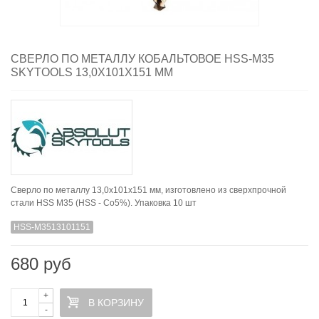
СВЕРЛО ПО МЕТАЛЛУ КОБАЛЬТОВОЕ HSS-M35
SKYTOOLS 13,0Х101Х151 ММ
Сверло по металлу 13,0x101x151 мм, изготовлено из сверxпрочной
стали HSS M35 (HSS - Co5%). Упаковка 10 шт
HSS-М3513101151
680 руб
+
В КОРЗИНУ
-