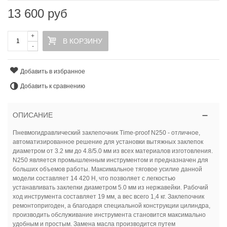
13 600 руб
+
В КОРЗИНУ
-
Добавить в избранное
Добавить к сравнению
ОПИСАНИЕ
Пневмогидравлический заклепочник Time-proof N250 - отличное,
автоматизированное решение для установки вытяжных заклепок
диаметром от 3.2 мм до 4.8/5.0 мм из всех материалов изготовления.
N250 является промышленным инструментом и предназначен для
больших объемов работы. Максимальное тяговое усилие данной
модели составляет 14 420 Н, что позволяет с легкостью
устанавливать заклепки диаметром 5.0 мм из нержавейки. Рабочий
ход инструмента составляет 19 мм, а вес всего 1,4 кг. Заклепочник
ремонтопригоден, а благодаря специальной конструкции цилиндра,
производить обслуживание инструмента становится максимально
удобным и простым. Замена масла производится путем