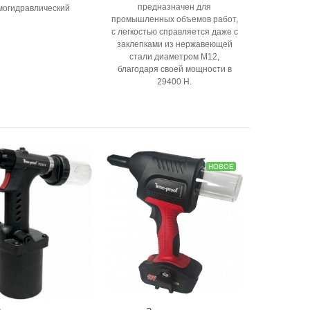
предназначен для
могидравлический
промышленных объемов работ,
с легкостью справляется даже с
заклепками из нержавеющей
стали диаметром М12,
благодаря своей мощности в
29400 Н.
НОВОЕ