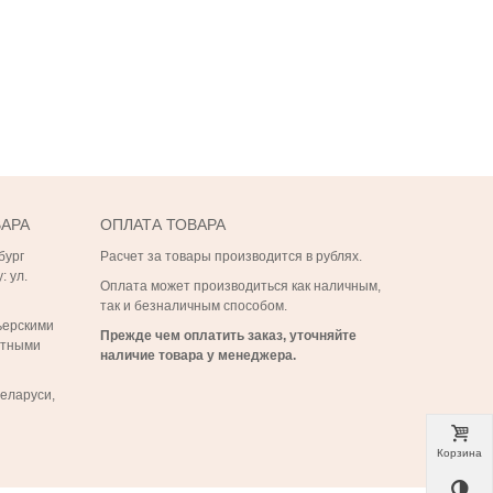
ВАРА
ОПЛАТА ТОВАРА
бург
Расчет за товары производится в рублях.
: ул.
Оплата может производиться как наличным,
так и безналичным способом.
ьерскими
Прежде чем оплатить заказ, уточняйте
ртными
наличие товара у менеджера.
Беларуси,
Корзина