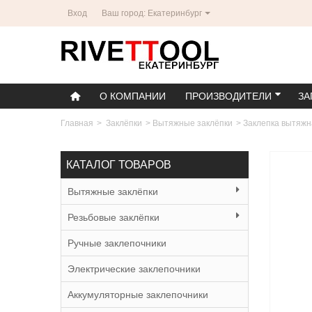
Вход
Ваш город: Екатеринбург
О КОМПАНИИ
ПРОИЗВОДИТЕЛИ
ЗА
Главная
>
Заклёпки
>
Вытяжные заклёпки
>
Заклепка вытяжн
КАТАЛОГ ТОВАРОВ
Вытяжные заклёпки
Резьбовые заклёпки
Ручные заклепочники
Электрические заклепочники
Аккумуляторные заклепочники