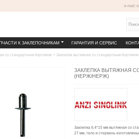
e-mail: 
ПЧАСТИ К ЗАКЛЕПОЧНИКАМ
ГАРАНТИЯ И СЕРВИС
КОНТ
ая со стандартным бортиком
>
Заклепка вытяжная со стандартным бортиком 
ЗАКЛЕПКА ВЫТЯЖНАЯ СО
(НЕРЖ/НЕРЖ)
Заклепка 6,4*15 мм вытяжная со ст
27 мм, тело и стержень изготовлен