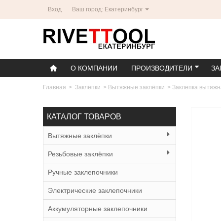
Вход
Ваш город: Екатеринбург
О КОМПАНИИ
ПРОИЗВОДИТЕЛИ
ЗА
Главная
>
Заклёпки
>
Вытяжные заклёпки
>
Заклепка вытяжн
КАТАЛОГ ТОВАРОВ
Вытяжные заклёпки
Резьбовые заклёпки
Ручные заклепочники
Электрические заклепочники
Аккумуляторные заклепочники