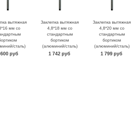
пка вытяжная
Заклепка вытяжная
Заклепка вытяжная
В корзину
В корзину
В корзину
8*16 мм со
4,8*18 мм со
4,8*20 мм со
андартным
стандартным
стандартным
бортиком
бортиком
бортиком
миний/сталь)
(алюминий/сталь)
(алюминий/сталь)
 600 руб
1 742 руб
1 799 руб