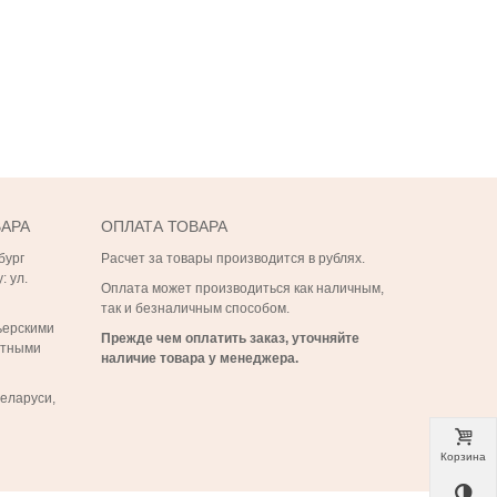
ВАРА
ОПЛАТА ТОВАРА
бург
Расчет за товары производится в рублях.
: ул.
Оплата может производиться как наличным,
так и безналичным способом.
ьерскими
Прежде чем оплатить заказ, уточняйте
ртными
наличие товара у менеджера.
Беларуси,
Корзина