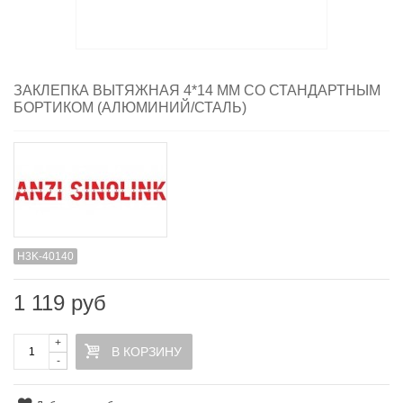
ЗАКЛЕПКА ВЫТЯЖНАЯ 4*14 ММ СО СТАНДАРТНЫМ
БОРТИКОМ (АЛЮМИНИЙ/СТАЛЬ)
H3K-40140
1 119 руб
+
В КОРЗИНУ
-