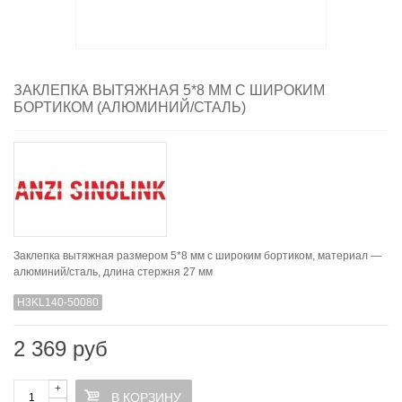
ЗАКЛЕПКА ВЫТЯЖНАЯ 5*8 ММ С ШИРОКИМ
БОРТИКОМ (АЛЮМИНИЙ/СТАЛЬ)
Заклепка вытяжная размером 5*8 мм с широким бортиком, материал —
алюминий/сталь, длина стержня 27 мм
H3KL140-50080
2 369 руб
+
В КОРЗИНУ