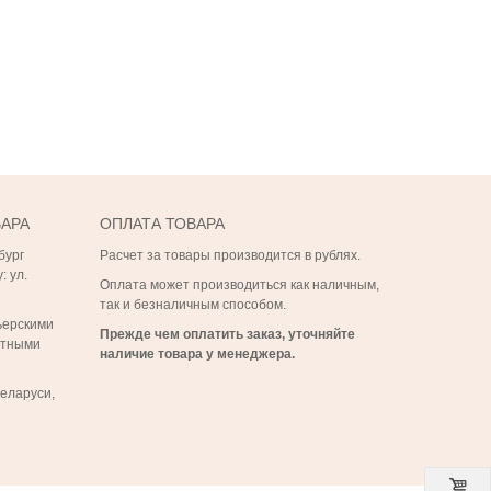
ВАРА
ОПЛАТА ТОВАРА
бург
Расчет за товары производится в рублях.
: ул.
Оплата может производиться как наличным,
так и безналичным способом.
ьерскими
Прежде чем оплатить заказ, уточняйте
ртными
наличие товара у менеджера.
Беларуси,