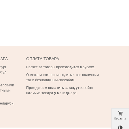
ВАРА
ОПЛАТА ТОВАРА
бург
Расчет за товары производится в рублях.
: ул.
Оплата может производиться как наличным,
так и безналичным способом.
ьерскими
Прежде чем оплатить заказ, уточняйте
ртными
наличие товара у менеджера.
Беларуси,
Корзина