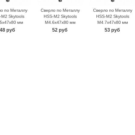
о по Металлу
Сверло по Металлу
Сверло по Металлу
В корзину
В корзину
В корзину
-M2 Skytools
HSS-M2 Skytools
HSS-M2 Skytools
5х47х80 мм
М4.6х47х80 мм
М4.7х47х80 мм
48 руб
52 руб
53 руб