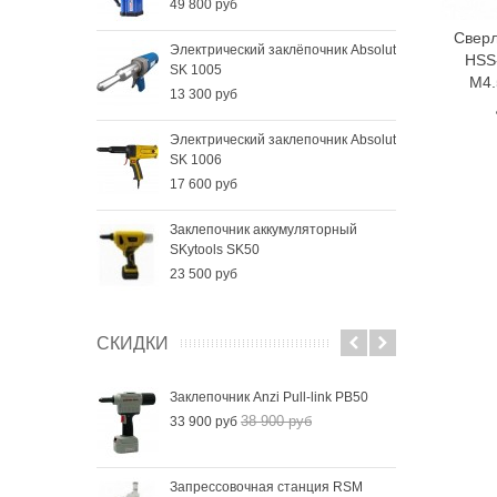
49 800 руб
Сверл
Электрический заклёпочник Absolut
HSS
SK 1005
М4.
13 300 руб
Электрический заклепочник Absolut
SK 1006
17 600 руб
Заклепочник аккумуляторный
SKytools SK50
23 500 руб
СКИДКИ
Заклепочник Anzi Pull-link PB50
38 900 руб
33 900 руб
Запрессовочная станция RSM