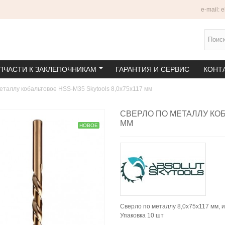
e-mail: 
ПЧАСТИ К ЗАКЛЕПОЧНИКАМ
ГАРАНТИЯ И СЕРВИС
КОНТ
еталлу кобальтовое HSS-M35 Skytools 8,0х75х117 мм
СВЕРЛО ПО МЕТАЛЛУ КОБ
ММ
НОВОЕ
Сверло по металлу 8,0x75x117 мм, 
Упаковка 10 шт