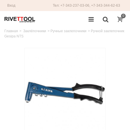
Вход
Тел: +7-343-237-03-06, +7-343-344-62-63
0
Главная
>
Заклёпочники
>
Ручные заклепочники
>
Ручной заклепочник
Gesipa NTS