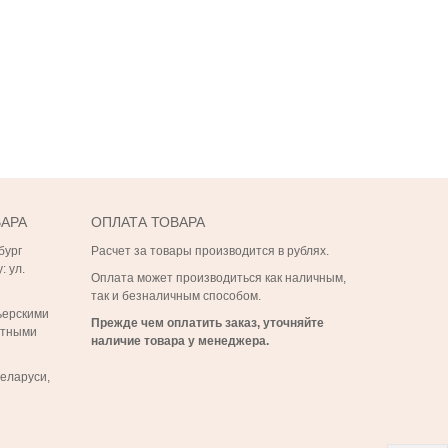
ВАРА
ОПЛАТА ТОВАРА
бург
Расчет за товары производится в рублях.
: ул.
Оплата может производиться как наличным,
так и безналичным способом.
ьерскими
Прежде чем оплатить заказ, уточняйте
ртными
наличие товара у менеджера.
Беларуси,