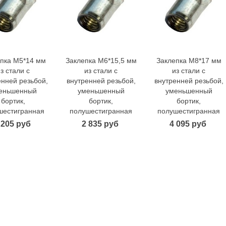
пка M5*14 мм
Заклепка M6*15,5 мм
Заклепка M8*17 мм
В корзину
В корзину
В корзину
з стали с
из стали с
из стали с
енней резьбой,
внутренней резьбой,
внутренней резьбой,
еньшенный
уменьшенный
уменьшенный
бортик,
бортик,
бортик,
шестигранная
полушестигранная
полушестигранная
 205 руб
2 835 руб
4 095 руб