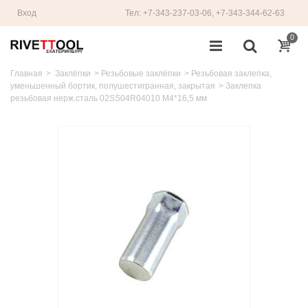
Вход
Тел: +7-343-237-03-06, +7-343-344-62-63
0
Главная
>
Заклёпки
>
Резьбовые заклёпки
>
Резьбовая заклепка,
уменьшенный бортик, полушестигранная, закрытая
>
Заклепка
резьбовая нерж.сталь 02SS04R04010 M4*16,5 мм