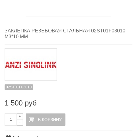
ЗАКЛЕПКА РЕЗЬБОВАЯ СТАЛЬНАЯ 02ST01F03010
M3*10 ММ
02ST01F03010
1 500 руб
+
В КОРЗИНУ
-